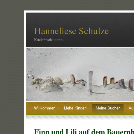
Hanneliese Schulze
Kinderbuchautorin
Willkommen
Liebe Kinder!
Meine Bücher
Au
Finn und Lili auf dem Bauern